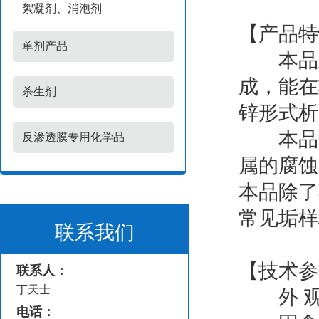
絮凝剂、消泡剂
【产品特
单剂产品
本品主
成，能在
杀生剂
锌形式析
本品能
反渗透膜专用化学品
属的腐蚀
本品除了
常见垢样
联系我们
【技术参
联系人：
丁天士
外 观
电话：