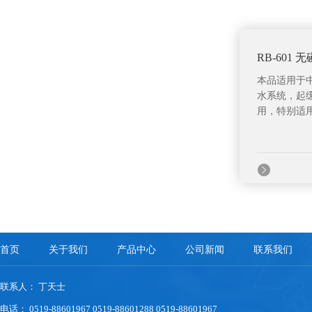
RB-601
本品适用于
水系统，起
用，特别适用
首页
关于我们
产品中心
公司新闻
联系我们
联系人： 丁天士
电话： 0519-88601967 0519-88601288 0519-88601967