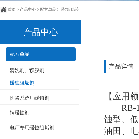
首页
>
产品中心
>
配方单品
>
缓蚀阻垢剂
产品中心
配方单品
产品详情
清洗剂、预膜剂
缓蚀阻垢剂
【应用领
闭路系统用缓蚀剂
RB-1
铜缓蚀剂
蚀型、低
电厂专用缓蚀阻垢剂
油田、电