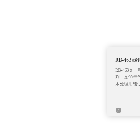
RB-463 
RB-463
剂，是90年
水处理用缓蚀