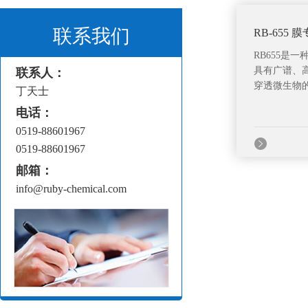
联系我们
RB-655
RB655是
具有广谱、
联系人：
穿透微生物的
丁天士
电话：
0519-88601967
0519-88601967
邮箱：
info@ruby-chemical.com