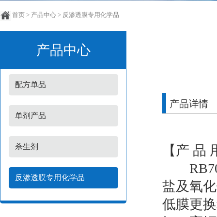
首页
>
产品中心
>
反渗透膜专用化学品
产品中心
配方单品
产品详情
单剂产品
杀生剂
【产 品 
RB70
反渗透膜专用化学品
盐及氧化
低膜更换