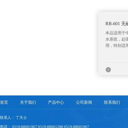
RB-601
本品适用于
水系统，起
用，特别适用
首页
关于我们
产品中心
公司新闻
联系我们
联系人： 丁天士
电话： 0519-88601967 0519-88601288 0519-88601967