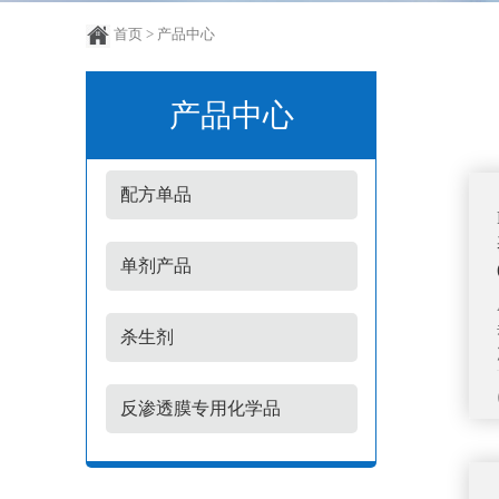
首页
> 产品中心
产品中心
配方单品
单剂产品
杀生剂
反渗透膜专用化学品