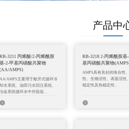
产品中
RB-3211 丙烯酸/2-丙烯酰胺
RB-3218 2-丙烯酰胺基-
基-2-甲基丙磺酸共聚物
基丙磺酸共聚物(AMPS
(AA/AMPS)
AMPS具有良好的络合性
性、生物活性、表面活性
AA/AMPS主要用于敞开式循环冷
稳定性及热稳定性...
却水系统、油田污水回注系统、
冶金系统循环水中作阻垢...