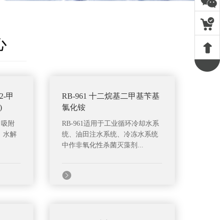
心
2-甲
RB-961 十二烷基二甲基苄基
)
氯化铵
、吸附
RB-961适用于工业循环冷却水系
、水解
统、油田注水系统、冷冻水系统
中作非氧化性杀菌灭藻剂...