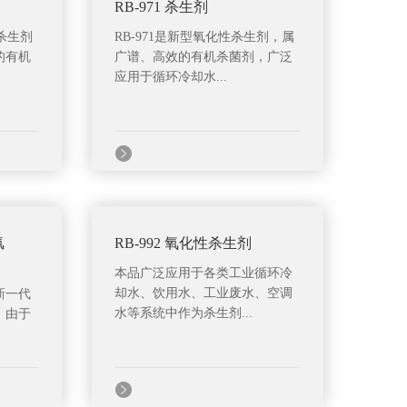
RB-971 杀生剂
性杀生剂
RB-971是新型氧化性杀生剂，属
的有机
广谱、高效的有机杀菌剂，广泛
应用于循环冷却水...
氯
RB-992 氧化性杀生剂
本品广泛应用于各类工业循环冷
却水、饮用水、工业废水、空调
新一代
水等系统中作为杀生剂...
。由于