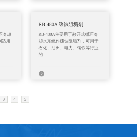
RB-480A 缓蚀阻垢剂
循环冷却
RB-480A主要用于敞开式循环冷
别适用
却水系统作缓蚀阻垢剂，可用于
石化、油田、电力、钢铁等行业
的...
3
4
5