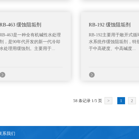
RB-463 缓蚀阻垢剂
RB-192 缓蚀阻垢剂
RB-463是一种全有机碱性水处理
RB-192主要用于敞开式
剂，是90年代开发的新一代冷却
水系统作缓蚀阻垢剂，特
水处理用缓蚀剂。主要用于...
于中高硬度、中高碱度...
58 条记录 1/5 页
>
1
2
联系我们