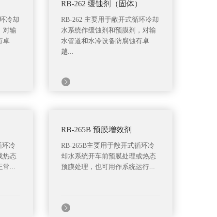
）
RB-262 缓蚀剂（固体）
循环冷却
RB-262 主要用于敞开式循环冷却
，对输
水系统作缓蚀剂和预膜剂，对输
有卓
水管道和水冷设备防腐蚀有卓
越...
RB-265B 预膜增效剂
循环冷
RB-265B主要用于敞开式循环冷
或热态
却水系统开车前预膜处理或热态
...
预膜处理，也可用作系统运行...