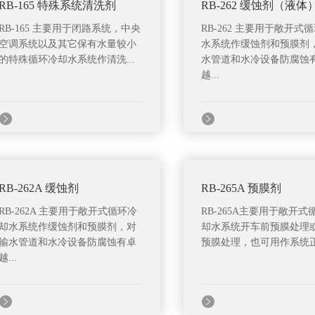
RB-165 特殊系统清洗剂
RB-262 缓蚀剂（液体
RB-165 主要用于闭路系统，中央
RB-262 主要用于敞开式
空调系统以及其它保有水量较小
水系统作缓蚀剂和预膜剂
的特殊循环冷却水系统作清洗...
水管道和水冷设备防腐蚀
越...
RB-262A 缓蚀剂
RB-265A 预膜剂
RB-262A 主要用于敞开式循环冷
RB-265A主要用于敞开式
却水系统作缓蚀剂和预膜剂，对
却水系统开车前预膜处理
输水管道和水冷设备防腐蚀有卓
预膜处理，也可用作系统正常
越...