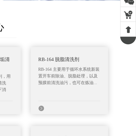
心
水垢清
RB-164 脱脂清洗剂
RB-164 主要用于循环水系统新装
置开车前除油、脱脂处理，以及
洗剂，用
预膜前清洗油污，也可在炼油...
清洗
下消