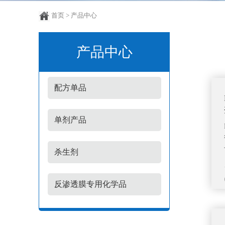
首页
> 产品中心
产品中心
配方单品
单剂产品
杀生剂
反渗透膜专用化学品